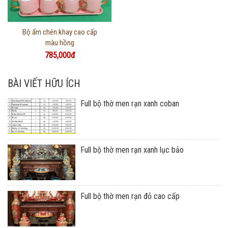
Thông tin chi tiết
Bộ ấm chén khay cao cấp
màu hồng
785,000đ
BÀI VIẾT HỮU ÍCH
Full bộ thờ men rạn xanh coban
Full bộ thờ men rạn xanh lục bảo
Full bộ thờ men rạn đỏ cao cấp