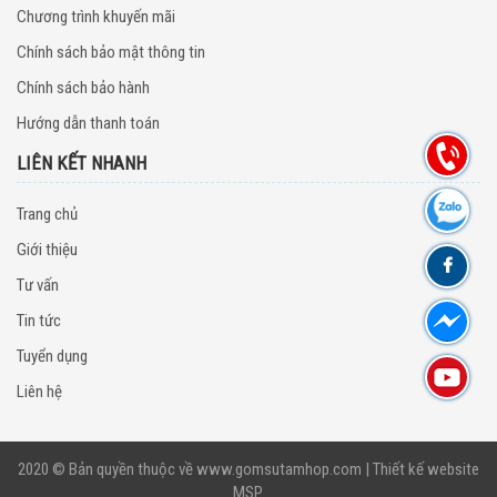
Chương trình khuyến mãi
Chính sách bảo mật thông tin
Chính sách bảo hành
Hướng dẫn thanh toán
LIÊN KẾT NHANH
Trang chủ
Giới thiệu
Tư vấn
Tin tức
Tuyển dụng
Liên hệ
2020 © Bản quyền thuộc về
www.gomsutamhop.com
|
Thiết kế website
MSP
.