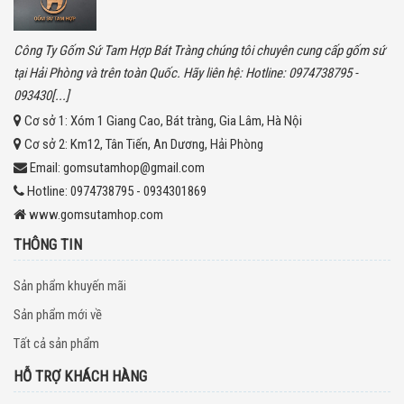
Công Ty Gốm Sứ Tam Hợp Bát Tràng chúng tôi chuyên cung cấp gốm sứ
tại Hải Phòng và trên toàn Quốc. Hãy liên hệ: Hotline: 0974738795 -
093430[...]
Cơ sở 1:
Xóm 1 Giang Cao, Bát tràng, Gia Lâm, Hà Nội
Cơ sở 2:
Km12, Tân Tiến, An Dương, Hải Phòng
Email:
gomsutamhop@gmail.com
Hotline:
0974738795 - 0934301869
www.gomsutamhop.com
THÔNG TIN
Sản phẩm khuyến mãi
Sản phẩm mới về
Tất cả sản phẩm
HỖ TRỢ KHÁCH HÀNG