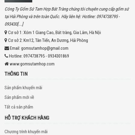
Công Ty Gốm Sứ Tam Hợp Bát Tràng chúng tôi chuyên cung cấp gốm sứ
tại Hải Phòng và trên toàn Quốc. Hãy liên hệ: Hotline: 0974738795 -
093430[...]
Cơ sở 1:
Xóm 1 Giang Cao, Bát tràng, Gia Lâm, Hà Nội
Cơ sở 2:
Km12, Tân Tiến, An Dương, Hải Phòng
Email:
gomsutamhop@gmail.com
Hotline:
0974738795 - 0934301869
www.gomsutamhop.com
THÔNG TIN
Sản phẩm khuyến mãi
Sản phẩm mới về
Tất cả sản phẩm
HỖ TRỢ KHÁCH HÀNG
Chương trình khuyến mãi