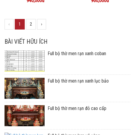
940,000đ
960,000đ
‹
1
2
›
BÀI VIẾT HỮU ÍCH
Full bộ thờ men rạn xanh coban
Full bộ thờ men rạn xanh lục bảo
Full bộ thờ men rạn đỏ cao cấp