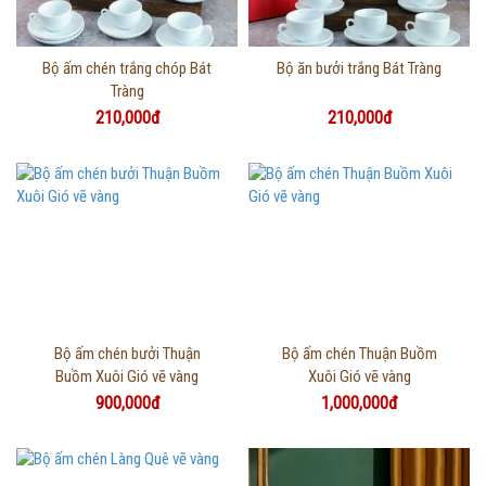
Thông tin chi tiết
Thông tin chi tiết
Bộ ấm chén trắng chóp Bát
Bộ ăn bưởi trắng Bát Tràng
Tràng
210,000đ
210,000đ
Thông tin chi tiết
Thông tin chi tiết
Bộ ấm chén bưởi Thuận
Bộ ấm chén Thuận Buồm
Buồm Xuôi Gió vẽ vàng
Xuôi Gió vẽ vàng
900,000đ
1,000,000đ