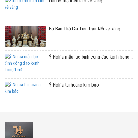
Full bộ thờ men lam vẽ vàng
Bộ Ban Thờ Gia Tiên Dạn Nổi vẽ vàng
Ý Nghĩa mẫu lục bình công đào kênh bong ...
Ý Nghĩa túi hoàng kim bảo