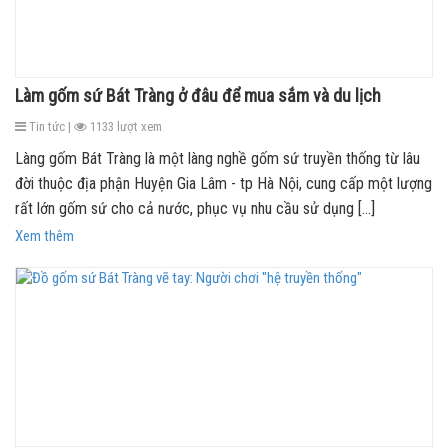
Làm gốm sứ Bát Tràng ở đâu để mua sắm và du lịch
Tin tức |
1133 lượt xem
Làng gốm Bát Tràng là một làng nghề gốm sứ truyền thống từ lâu
đời thuộc địa phận Huyện Gia Lâm - tp Hà Nội, cung cấp một lượng
rất lớn gốm sứ cho cả nước, phục vụ nhu cầu sử dụng [...]
Xem thêm