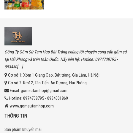
Công Ty Gốm Sứ Tam Hợp Bát Tràng chúng tôi chuyên cung cấp gốm sứ
tại Hải Phòng và trên toàn Quốc. Hãy liên hệ: Hotline: 0974738795 -
093430[...]
Cơ sở 1:
Xóm 1 Giang Cao, Bát tràng, Gia Lâm, Hà Nội
Cơ sở 2:
Km12, Tân Tiến, An Dương, Hải Phòng
Email:
gomsutamhop@gmail.com
Hotline:
0974738795 - 0934301869
www.gomsutamhop.com
THÔNG TIN
Sản phẩm khuyến mãi