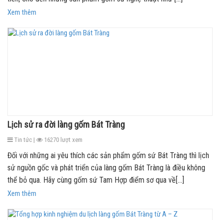
Xem thêm
Lịch sử ra đời làng gốm Bát Tràng
Tin tức |
16270 lượt xem
Đối với những ai yêu thích các sản phẩm gốm sứ Bát Tràng thì lịch
sử nguồn gốc và phát triển của làng gốm Bát Tràng là điều không
thể bỏ qua. Hãy cùng gốm sứ Tam Hợp điểm sơ qua về[...]
Xem thêm