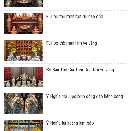
Full bộ thờ men rạn đỏ cao cấp
Full bộ thờ men lam vẽ vàng
Bộ Ban Thờ Gia Tiên Dạn Nổi vẽ vàng
Ý Nghĩa mẫu lục bình công đào kênh bong ...
Ý Nghĩa túi hoàng kim bảo