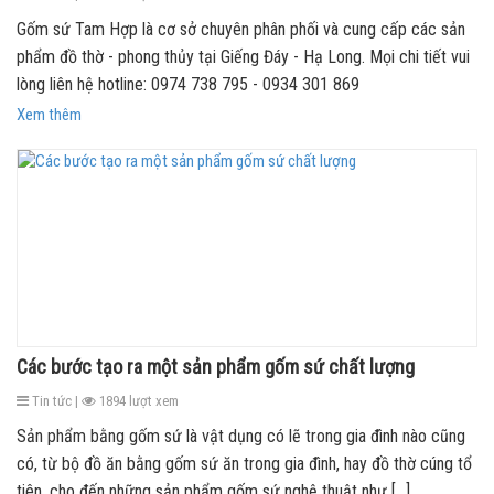
Gốm sứ Tam Hợp là cơ sở chuyên phân phối và cung cấp các sản
phẩm đồ thờ - phong thủy tại Giếng Đáy - Hạ Long. Mọi chi tiết vui
lòng liên hệ hotline: 0974 738 795 - 0934 301 869
Xem thêm
Các bước tạo ra một sản phẩm gốm sứ chất lượng
Tin tức |
1894 lượt xem
Sản phẩm bằng gốm sứ là vật dụng có lẽ trong gia đình nào cũng
có, từ bộ đồ ăn bằng gốm sứ ăn trong gia đình, hay đồ thờ cúng tổ
tiên, cho đến những sản phẩm gốm sứ nghệ thuật như [...]