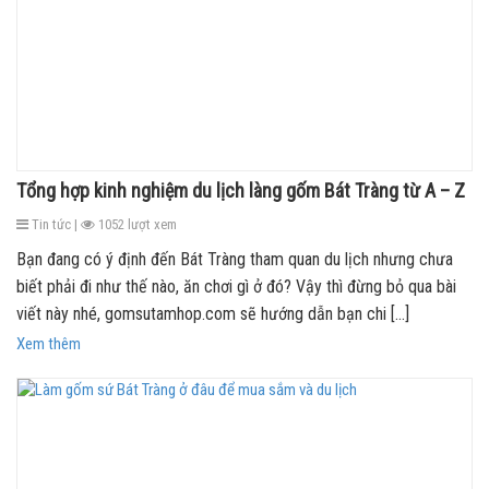
Tổng hợp kinh nghiệm du lịch làng gốm Bát Tràng từ A – Z
Tin tức |
1052 lượt xem
Bạn đang có ý định đến Bát Tràng tham quan du lịch nhưng chưa
biết phải đi như thế nào, ăn chơi gì ở đó? Vậy thì đừng bỏ qua bài
viết này nhé, gomsutamhop.com sẽ hướng dẫn bạn chi [...]
Xem thêm