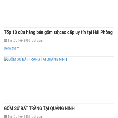
Tốp 10 cửa hàng bán gốm sứ,cao cấp uy tín tại Hải Phòng
Tin tức |
3995 lượt xem
Xem thêm
GỐM SỨ BÁT TRÀNG TẠI QUẢNG NINH
Tin tức |
1492 lượt xem