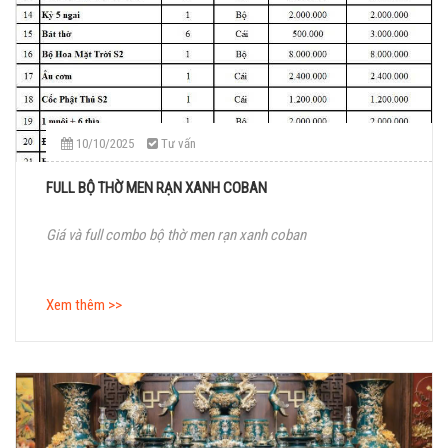
10/10/2025
Tư vấn
FULL BỘ THỜ MEN RẠN XANH COBAN
Giá và full combo bộ thờ men rạn xanh coban
Xem thêm >>