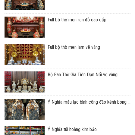
Full bộ thờ men rạn đỏ cao cấp
Full bộ thờ men lam vẽ vàng
Bộ Ban Thờ Gia Tiên Dạn Nổi vẽ vàng
Ý Nghĩa mẫu lục bình công đào kênh bong ...
Ý Nghĩa túi hoàng kim bảo