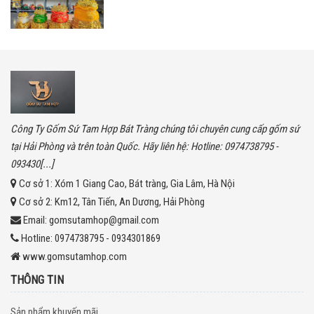
Công Ty Gốm Sứ Tam Hợp Bát Tràng chúng tôi chuyên cung cấp gốm sứ
tại Hải Phòng và trên toàn Quốc. Hãy liên hệ: Hotline: 0974738795 -
093430[...]
Cơ sở 1:
Xóm 1 Giang Cao, Bát tràng, Gia Lâm, Hà Nội
Cơ sở 2:
Km12, Tân Tiến, An Dương, Hải Phòng
Email:
gomsutamhop@gmail.com
Hotline:
0974738795 - 0934301869
www.gomsutamhop.com
THÔNG TIN
Sản phẩm khuyến mãi