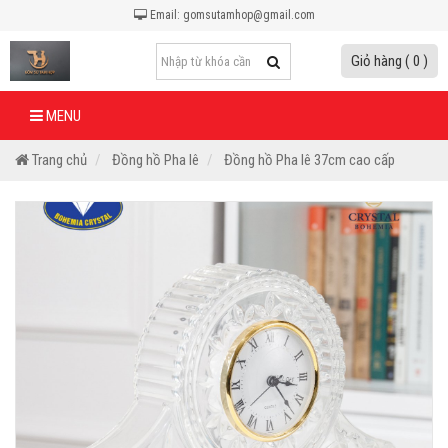
Email: gomsutamhop@gmail.com
Giỏ hàng ( 0 )
MENU
Trang chủ
Đồng hồ Pha lê
Đồng hồ Pha lê 37cm cao cấp