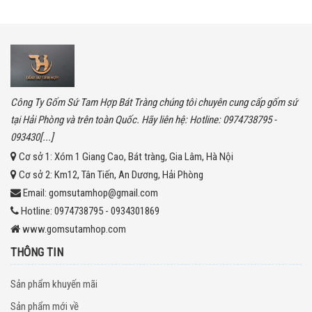
Công Ty Gốm Sứ Tam Hợp Bát Tràng chúng tôi chuyên cung cấp gốm sứ
tại Hải Phòng và trên toàn Quốc. Hãy liên hệ: Hotline: 0974738795 -
093430[...]
Cơ sở 1:
Xóm 1 Giang Cao, Bát tràng, Gia Lâm, Hà Nội
Cơ sở 2:
Km12, Tân Tiến, An Dương, Hải Phòng
Email:
gomsutamhop@gmail.com
Hotline:
0974738795 - 0934301869
www.gomsutamhop.com
THÔNG TIN
Sản phẩm khuyến mãi
Sản phẩm mới về