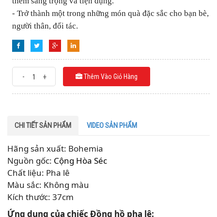
thêm sang trọng và tiện dụng.
- Trở thành một trong những món quà đặc sắc cho bạn bè,
người thân, đối tác.
-
+
Thêm Vào Giỏ Hàng
CHI TIẾT SẢN PHẨM
VIDEO SẢN PHẨM
Hãng sản xuất: Bohemia
Nguồn gốc:
Cộng Hòa Séc
Chất liệu: Pha lê
Màu sắc: Không màu
Kích thước: 37cm
Ứng dụng của chiếc Đồng hồ pha lê: