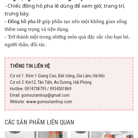
- Chiếc đồng hồ pha lê dùng để xem giờ, trang trí,
trưng bày.
- Đồng hồ pha lê
góp phần tạo nên một không gian sống
thêm sang trọng và tiện dụng.
- Trở thành một trong những món quà đặc sắc cho bạn bè,
người thân, đối tác.
THÔNG TIN LIÊN HỆ
Cơ sở 1: Xóm 1 Giang Cao, Bát tràng, Gia Lâm, Hà Nội
Cơ sở 2: Km12, Tân Tiến, An Dương, Hải Phòng
Hotline: 0974738795 / 0934301869
Email: gomsutamhop@gmail.com
Website: www.gomsutamhop.com
CÁC SẢN PHẨM LIÊN QUAN