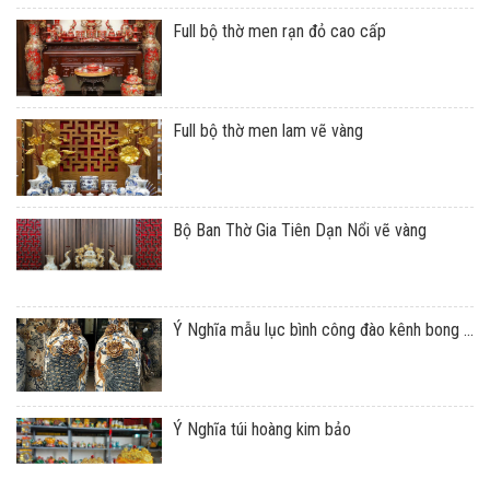
Full bộ thờ men rạn đỏ cao cấp
Full bộ thờ men lam vẽ vàng
Bộ Ban Thờ Gia Tiên Dạn Nổi vẽ vàng
Ý Nghĩa mẫu lục bình công đào kênh bong ...
Ý Nghĩa túi hoàng kim bảo