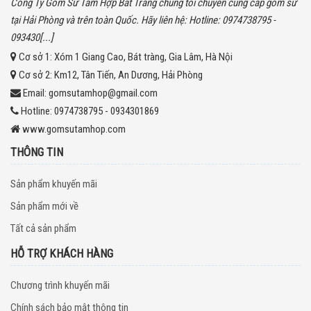
Công Ty Gốm Sứ Tam Hợp Bát Tràng chúng tôi chuyên cung cấp gốm sứ
tại Hải Phòng và trên toàn Quốc. Hãy liên hệ: Hotline: 0974738795 -
093430[...]
Cơ sở 1:
Xóm 1 Giang Cao, Bát tràng, Gia Lâm, Hà Nội
Cơ sở 2:
Km12, Tân Tiến, An Dương, Hải Phòng
Email:
gomsutamhop@gmail.com
Hotline:
0974738795 - 0934301869
www.gomsutamhop.com
THÔNG TIN
Sản phẩm khuyến mãi
Sản phẩm mới về
Tất cả sản phẩm
HỖ TRỢ KHÁCH HÀNG
Chương trình khuyến mãi
Chính sách bảo mật thông tin