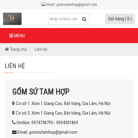
Email: gomsutamhop@gmail.com
Giỏ hàng ( 0 )
MENU
Trang chủ
Liên hệ
LIÊN HỆ
GỐM SỨ TAM HỢP
Cơ sở 1: Xóm 1 Giang Cao, Bát tràng, Gia Lâm, Hà Nội
Cơ sở 2: Xóm 1 Giang Cao, Bát tràng, Gia Lâm, Hà Nội
Hotline: 0974738795 - 0934301869
Email: gomsutamhop@gmail.com