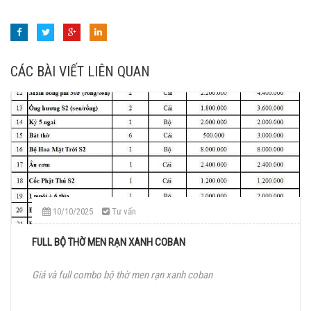
CÁC BÀI VIẾT LIÊN QUAN
10/10/2025
Tư vấn
FULL BỘ THỜ MEN RẠN XANH COBAN
Giá và full combo bộ thờ men rạn xanh coban