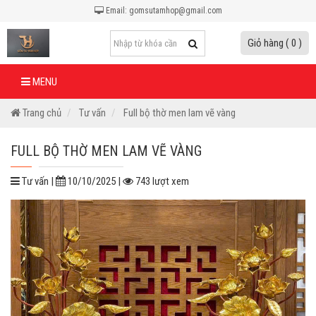
Email: gomsutamhop@gmail.com
Giỏ hàng ( 0 )
MENU
Trang chủ
Tư vấn
Full bộ thờ men lam vẽ vàng
FULL BỘ THỜ MEN LAM VẼ VÀNG
Tư vấn |
10/10/2025 |
743 lượt xem