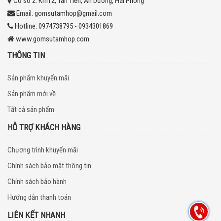
Cơ sở 2:
Km12, Tân Tiến, An Dương, Hải Phòng
Email:
gomsutamhop@gmail.com
Hotline:
0974738795 - 0934301869
www.gomsutamhop.com
THÔNG TIN
Sản phẩm khuyến mãi
Sản phẩm mới về
Tất cả sản phẩm
HỖ TRỢ KHÁCH HÀNG
Chương trình khuyến mãi
Chính sách bảo mật thông tin
Chính sách bảo hành
Hướng dẫn thanh toán
LIÊN KẾT NHANH