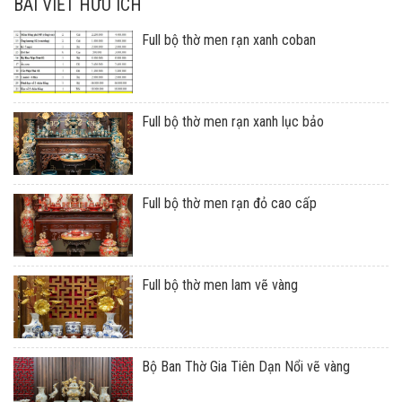
BÀI VIẾT HỮU ÍCH
Full bộ thờ men rạn xanh coban
Full bộ thờ men rạn xanh lục bảo
Full bộ thờ men rạn đỏ cao cấp
Full bộ thờ men lam vẽ vàng
Bộ Ban Thờ Gia Tiên Dạn Nổi vẽ vàng