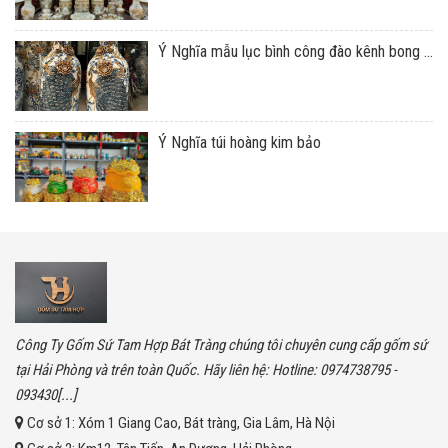
Ý Nghĩa mẫu lục bình công đào kênh bong ...
Ý Nghĩa túi hoàng kim bảo
Công Ty Gốm Sứ Tam Hợp Bát Tràng chúng tôi chuyên cung cấp gốm sứ
tại Hải Phòng và trên toàn Quốc. Hãy liên hệ: Hotline: 0974738795 -
093430[...]
Cơ sở 1:
Xóm 1 Giang Cao, Bát tràng, Gia Lâm, Hà Nội